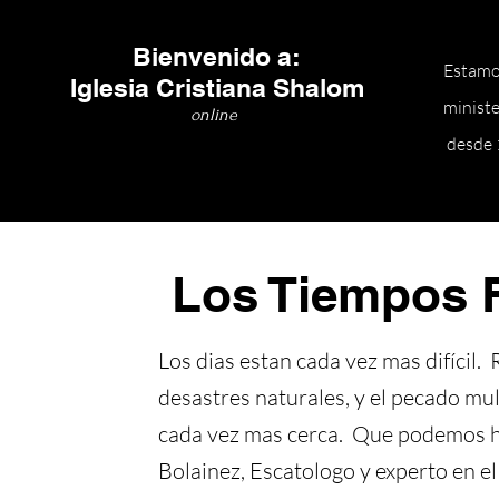
Bienvenido a:
Estam
Iglesia Cristiana Shalom
ministe
online
desde 
Los Tiempos F
Los dias estan cada vez mas difícil
desastres naturales, y el pecado mul
cada vez mas cerca. Que podemos 
Bolainez, Escatologo y experto en el